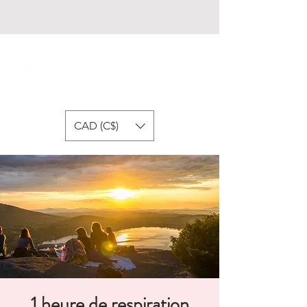
Fondation Respire
CAD (C$)
1 heure de respiration