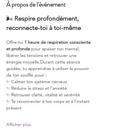
À propos de l'événement
🌬️ 
Respire profondément, 
reconnecte-toi à toi-même
Offre-toi 
1 heure de respiration consciente 
et profonde
 pour apaiser ton mental, 
libérer les tensions et retrouver une 
énergie nouvelle.Durant cette séance 
guidée, tu apprendras à utiliser le pouvoir 
de ton souffle pour :
✨ Calmer ton système nerveux
✨ Réduire le stress et l’anxiété
✨ Retrouver clarté, vitalité et sérénité
✨ Te reconnecter à ton corps et à l’instant 
présent
Afficher plus