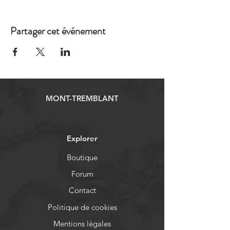
Partager cet événement
MONT-TREMBLANT
Explorer
Boutique
Forum
Contact
Politique de cookies
Mentions légales