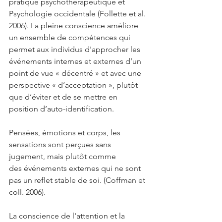
pratique psychothérapeutique et 
Psychologie occidentale (Follette et al. 
2006). La pleine conscience améliore 
un ensemble de compétences qui 
permet aux individus d'approcher les 
événements internes et externes d’un 
point de vue « décentré » et avec une 
perspective « d’acceptation », plutôt 
que d’éviter et de se mettre en 
position d’auto-identification. 
Pensées, émotions et corps, les 
sensations sont perçues sans 
jugement, mais plutôt comme
des événements externes qui ne sont 
pas un reflet stable de soi. (Coffman et 
coll. 2006). 
La conscience de l'attention et la 