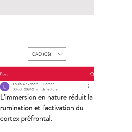
Fondation Respire
CAD (C$)
Post
Louis-Alexandre S. Carrier
30 oct. 2024
2 min de lecture
L'immersion en nature réduit la
rumination et l'activation du
cortex préfrontal.