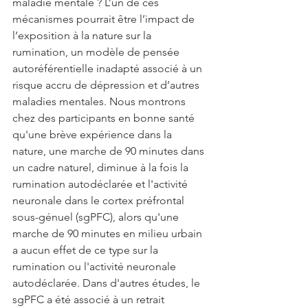
maladie mentale ? L’un de ces 
mécanismes pourrait être l’impact de 
l’exposition à la nature sur la 
rumination, un modèle de pensée 
autoréférentielle inadapté associé à un 
risque accru de dépression et d’autres 
maladies mentales. Nous montrons 
chez des participants en bonne santé 
qu'une brève expérience dans la 
nature, une marche de 90 minutes dans 
un cadre naturel, diminue à la fois la 
rumination autodéclarée et l'activité 
neuronale dans le cortex préfrontal 
sous-génuel (sgPFC), alors qu'une 
marche de 90 minutes en milieu urbain 
a aucun effet de ce type sur la 
rumination ou l'activité neuronale 
autodéclarée. Dans d'autres études, le 
sgPFC a été associé à un retrait 