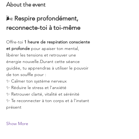
About the event
🌬️ 
Respire profondément, 
reconnecte-toi à toi-même
Offre-toi 
1 heure de respiration consciente 
et profonde
 pour apaiser ton mental, 
libérer les tensions et retrouver une 
énergie nouvelle.Durant cette séance 
guidée, tu apprendras à utiliser le pouvoir 
de ton souffle pour :
✨ Calmer ton système nerveux
✨ Réduire le stress et l’anxiété
✨ Retrouver clarté, vitalité et sérénité
✨ Te reconnecter à ton corps et à l’instant 
présent
Show More