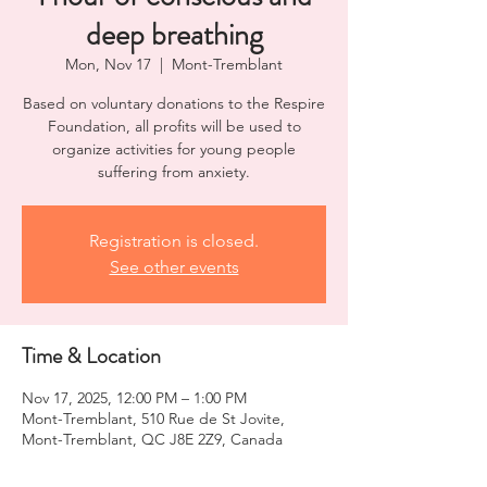
deep breathing
Mon, Nov 17
  |  
Mont-Tremblant
Based on voluntary donations to the Respire
Foundation, all profits will be used to
organize activities for young people
suffering from anxiety.
Registration is closed.
See other events
Time & Location
Nov 17, 2025, 12:00 PM – 1:00 PM
Mont-Tremblant, 510 Rue de St Jovite,
Mont-Tremblant, QC J8E 2Z9, Canada