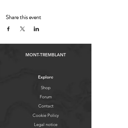
Share this event
MONT-TREMBLANT
Explore
Shop
Forum
Contact
Cookie Policy
Legal notice