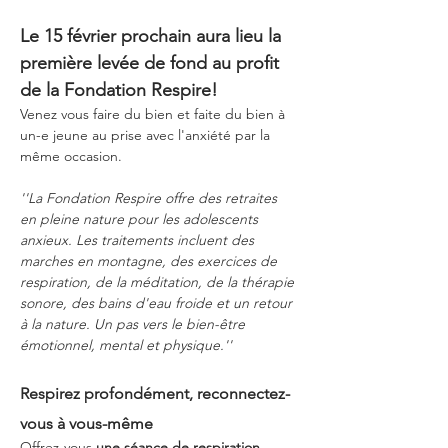
Le 15 février prochain aura lieu la 
première levée de fond au profit 
de la Fondation Respire!
Venez vous faire du bien et faite du bien à 
un-e jeune au prise avec l'anxiété par la 
même occasion.
''La Fondation Respire offre des retraites 
en pleine nature pour les adolescents 
anxieux. Les traitements incluent des 
marches en montagne, des exercices de 
respiration, de la méditation, de la thérapie 
sonore, des bains d'eau froide et un retour 
à la nature. Un pas vers le bien-être 
émotionnel, mental et physique.''
Respirez profondément, reconnectez-
vous à vous-même
Offrez-vous 
une séance de respiration 