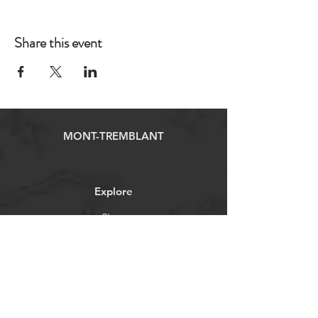
Share this event
MONT-TREMBLANT
Explore
Shop
Forum
Contact
Cookie Policy
Legal notice