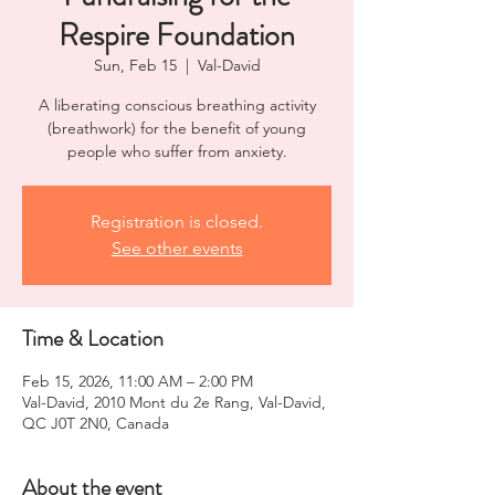
Respire Foundation
Sun, Feb 15
  |  
Val-David
A liberating conscious breathing activity
(breathwork) for the benefit of young
people who suffer from anxiety.
Registration is closed.
See other events
Time & Location
Feb 15, 2026, 11:00 AM – 2:00 PM
Val-David, 2010 Mont du 2e Rang, Val-David,
QC J0T 2N0, Canada
About the event