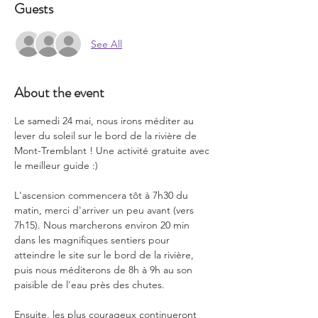
Guests
See All
About the event
Le samedi 24 mai, nous irons méditer au 
lever du soleil sur le bord de la rivière de 
Mont-Tremblant ! Une activité gratuite avec 
le meilleur guide :)
L'ascension commencera tôt à 7h30 du 
matin, merci d'arriver un peu avant (vers 
7h15). Nous marcherons environ 20 min 
dans les magnifiques sentiers pour 
atteindre le site sur le bord de la rivière, 
puis nous méditerons de 8h à 9h au son 
paisible de l'eau près des chutes.
Ensuite, les plus courageux continueront 