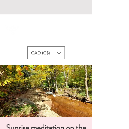
Fondation Respire
CAD (C$)
Sunrise meditation on the