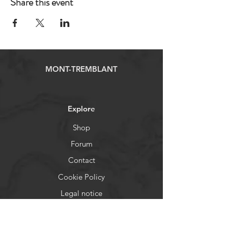
Share this event
MONT-TREMBLANT
Explore
Shop
Forum
Contact
Cookie Policy
Legal notice
Help
FAQ