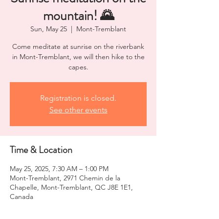
mountain! 🌄
Sun, May 25
  |  
Mont-Tremblant
Come meditate at sunrise on the riverbank
in Mont-Tremblant, we will then hike to the
capes.
Registration is closed.
See other events
Time & Location
May 25, 2025, 7:30 AM – 1:00 PM
Mont-Tremblant, 2971 Chemin de la
Chapelle, Mont-Tremblant, QC J8E 1E1,
Canada