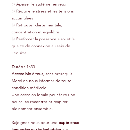
✨ Apaiser le système nerveux
✨ Réduire le stress et les tensions
accumulées
✨ Retrouver clarté mentale,
concentration et équilibre
✨ Renforcer la présence à soi et la
qualité de connexion au sein de
l’équipe
Durée :
1h30
Accessible à tous
, sans prérequis.
Merci de nous informer de toute
condition médicale.
Une occasion idéale pour faire une
pause, se recentrer et respirer
pleinement ensemble.
Rejoignez-nous pour une
expérience
immersive et régénératrice
, un