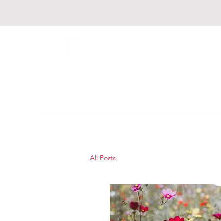
Fondation Respire
All Posts