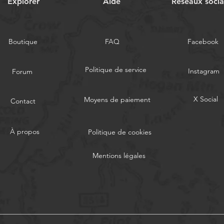
Explorer
Aide
Réseaux soci
Boutique
FAQ
Facebook
Politique de service
Instagram
Forum
X Social
Moyens de paiement
Contact
À propos
Politique de cookies
Mentions légales