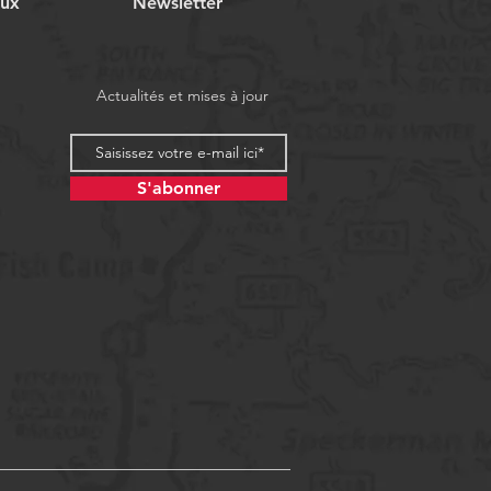
aux
Newsletter
Actualités et mises à jour
S'abonner