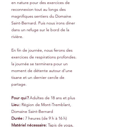
en nature pour des exercices de
reconnexion tout au longs des
magnifiques sentiers du Domaine
Saint-Bernard. Puis nous irons diner
dans un refuge sur le bord de la
rivière.
En fin de journée, nous ferons des
exercices de respirations profondes.
la journée se terminera pour un
moment de détente autour d’une
tisane et un dernier cercle de
partage.
Pour qui ?
Adultes de 18 ans et plus
Lieu :
Région de Mont-Tremblant,
Domaine Saint-Bernard
Durée :
7 heures (de 9 h à 16 h)
Matériel nécessaire:
Tapis de yoga,