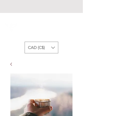
Fondation Respire
CAD (C$)